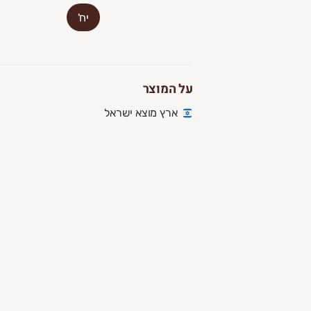
יח'
על המוצר
ארץ מוצא ישראל