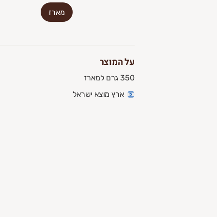
מארז
על המוצר
350 גרם למארז
ארץ מוצא ישראל