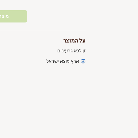
מוצר
על המוצר
זן ללא גרעינים
ארץ מוצא ישראל