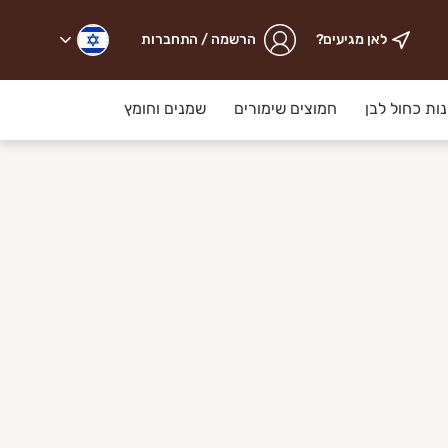
לאן מגיעים?
הרשמה / התחברות
נות כחול לבן
חמוצים שימורים
שמנים וחומץ
ריבות קונפיטור