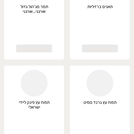
תאנים ברזיליות
תמר מג'הול גדול
אורגני., אורגני
תפוח עץ גרנד סמיט
תפוח עץ פינק ליידי
ישראלי