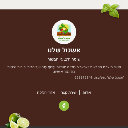
אשכול שלנו
שיטה 211, עין הבשור
שיווק תוצרת חקלאית ישראלית טרייה משדות עוטף עזה ועד הבית. פירות וירקות
בהזמנה אישית.
"
אשכול שלנו
" ,
ח.פ/ע.מ.
558395844
אודות
יצירת קשר
אזורי חלוקה