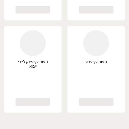
תפוח עץ ענה
תפוח עץ פינק ליידי
ייבוא