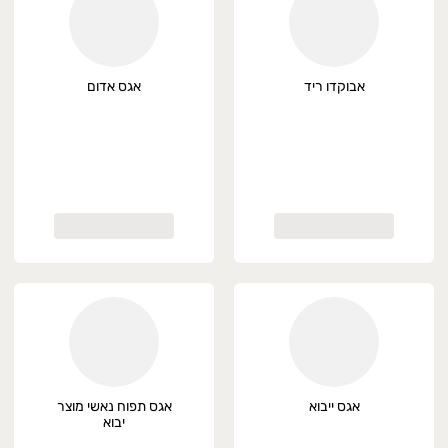
אבוקדו ריד
אגס אדום
אגס ייבוא
אגס תפוח נאשי מוצר
יבוא