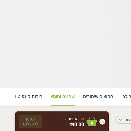
 לבן
חמוצים שימורים
שמנים וחומץ
ריבות קונפיטורה ודבש
המשך
סל הקניות שלי
בצע
0
₪0.00
לתשלום