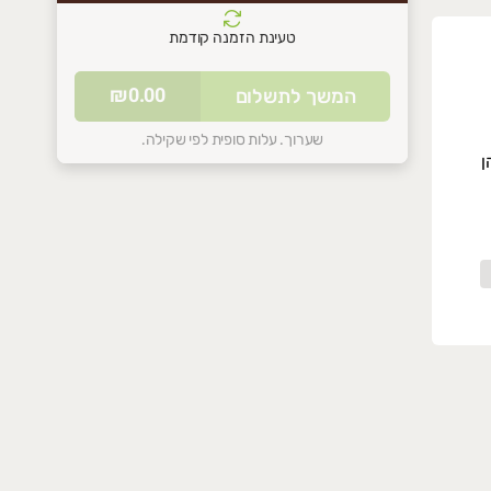
טעינת הזמנה קודמת
סל הקניות שלכם ריק
₪0.00
המשך לתשלום
התחילו להוסיף מוצרים
שערוך. עלות סופית לפי שקילה.
ן