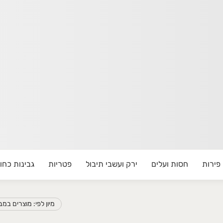
.
פירות
חסות ועלים
ירק ועשבי תיבול
פטריות
גבינות כחול
פירות וירקות בהזמנה אישית.
מיון לפי: מוצרים במ